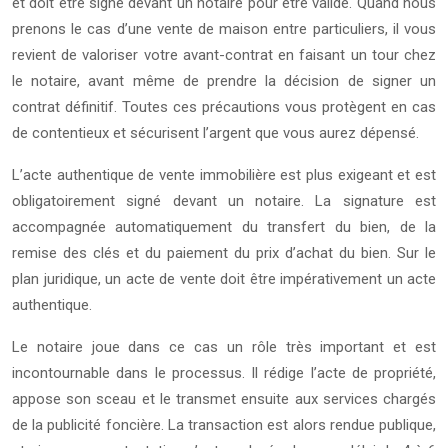
et doit être signé devant un notaire pour être valide. Quand nous
prenons le cas d’une vente de maison entre particuliers, il vous
revient de valoriser votre avant-contrat en faisant un tour chez
le notaire, avant même de prendre la décision de signer un
contrat définitif. Toutes ces précautions vous protègent en cas
de contentieux et sécurisent l’argent que vous aurez dépensé.
L’acte authentique de vente immobilière est plus exigeant et est
obligatoirement signé devant un notaire. La signature est
accompagnée automatiquement du transfert du bien, de la
remise des clés et du paiement du prix d’achat du bien. Sur le
plan juridique, un acte de vente doit être impérativement un acte
authentique.
Le notaire joue dans ce cas un rôle très important et est
incontournable dans le processus. Il rédige l’acte de propriété,
appose son sceau et le transmet ensuite aux services chargés
de la publicité foncière. La transaction est alors rendue publique,