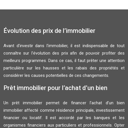
Évolution des prix de l’immobilier
Avant d'investir dans l'immobilier, il est indispensable de tout
connaître sur l’évolution des prix afin de pouvoir profiter des
meilleurs programmes. Dans ce cas, il faut prêter une attention
particulière sur les hausses et les rabais des propriétés et
considérer les causes potentielles de ces changements.
Prêt immobilier pour l’achat d’un bien
Un prêt immobilier permet de financer l’achat d’un bien
immobilier affecté comme résidence principale, investissement
financier ou locatif. Il est accordé par les banques et les
organismes financiers aux particuliers et professionnels. Opter