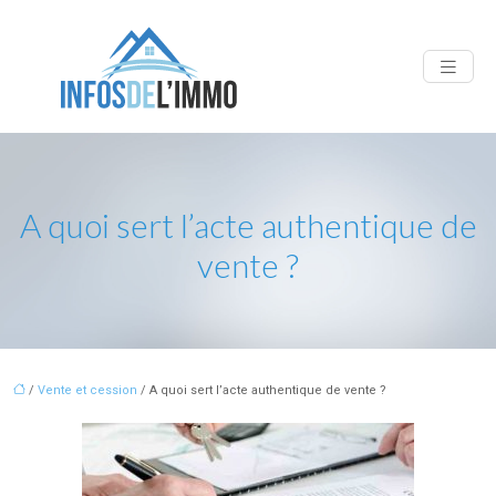
A quoi sert l’acte authentique de
vente ?
/
Vente et cession
/ A quoi sert l’acte authentique de vente ?