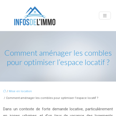
Comment aménager les combles
pour optimiser l’espace locatif ?
/
Mise en location
/ Comment aménager les combles pour optimiser l’espace locatif ?
Dans un contexte de forte demande locative, particulièrement
en zones urbaines, et d’un taux de vacance des logements