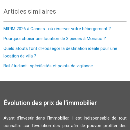
Articles similaires
MIPIM 2026 à Cannes : où réserver votre hébergement ?
Pourquoi choisir une location de 3 pièces à Monaco ?
Quels atouts font d’Hossegor la destination idéale pour une
location de villa ?
Bail étudiant : spécificités et points de vigilance
Évolution des prix de l’immobilier
Avant d'investir dans l'immobilier, il est indispensable de tout
connaître sur l’évolution des prix afin de pouvoir profiter des