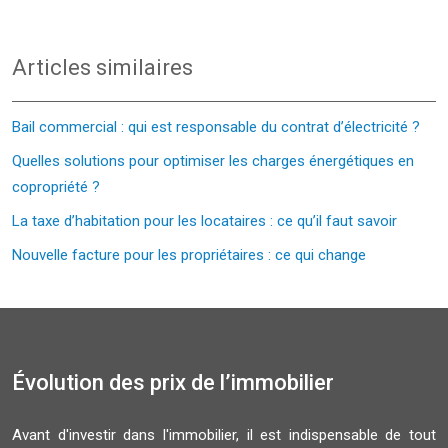
Articles similaires
Bail commercial : qui est responsable du contrat d’électricité ?
Quelles solutions pour optimiser les charges énergétiques en
copropriété ?
La taxe d’habitation pour les locataires : ce qu’il faut savoir
Nouvelle facture pour les propriétaires : ce qui change
Évolution des prix de l’immobilier
Avant d'investir dans l'immobilier, il est indispensable de tout