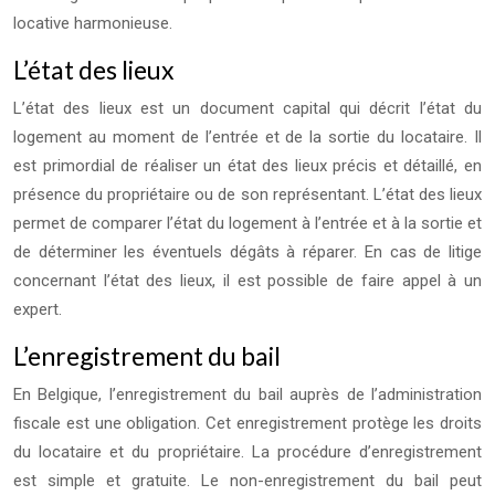
locative harmonieuse.
L’état des lieux
L’état des lieux est un document capital qui décrit l’état du
logement au moment de l’entrée et de la sortie du locataire. Il
est primordial de réaliser un état des lieux précis et détaillé, en
présence du propriétaire ou de son représentant. L’état des lieux
permet de comparer l’état du logement à l’entrée et à la sortie et
de déterminer les éventuels dégâts à réparer. En cas de litige
concernant l’état des lieux, il est possible de faire appel à un
expert.
L’enregistrement du bail
En Belgique, l’enregistrement du bail auprès de l’administration
fiscale est une obligation. Cet enregistrement protège les droits
du locataire et du propriétaire. La procédure d’enregistrement
est simple et gratuite. Le non-enregistrement du bail peut