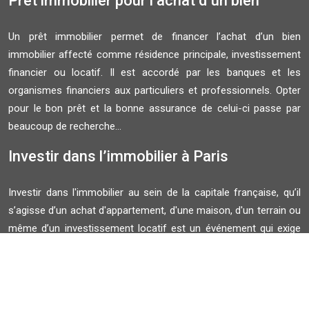
Prêt immobilier pour l’achat d’un bien
Un prêt immobilier permet de financer l’achat d’un bien
immobilier affecté comme résidence principale, investissement
financier ou locatif. Il est accordé par les banques et les
organismes financiers aux particuliers et professionnels. Opter
pour le bon prêt et la bonne assurance de celui-ci passe par
beaucoup de recherche...
Investir dans l’immobilier à Paris
Investir dans l'immobilier au sein de la capitale française, qu’il
s’agisse d’un achat d'appartement, d'une maison, d'un terrain ou
même d’un investissement locatif est un événement qui exige
du temps de réflexion, de la recherche, de l’attention et des
connaissances du marché de l’immobilier parisien.
Plan du site