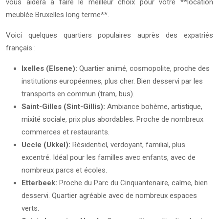
vous aidera à faire le meilleur choix pour votre **location
meublée Bruxelles long terme**.
Voici quelques quartiers populaires auprès des expatriés
français :
Ixelles (Elsene):
Quartier animé, cosmopolite, proche des
institutions européennes, plus cher. Bien desservi par les
transports en commun (tram, bus).
Saint-Gilles (Sint-Gillis):
Ambiance bohème, artistique,
mixité sociale, prix plus abordables. Proche de nombreux
commerces et restaurants.
Uccle (Ukkel):
Résidentiel, verdoyant, familial, plus
excentré. Idéal pour les familles avec enfants, avec de
nombreux parcs et écoles.
Etterbeek:
Proche du Parc du Cinquantenaire, calme, bien
desservi. Quartier agréable avec de nombreux espaces
verts.