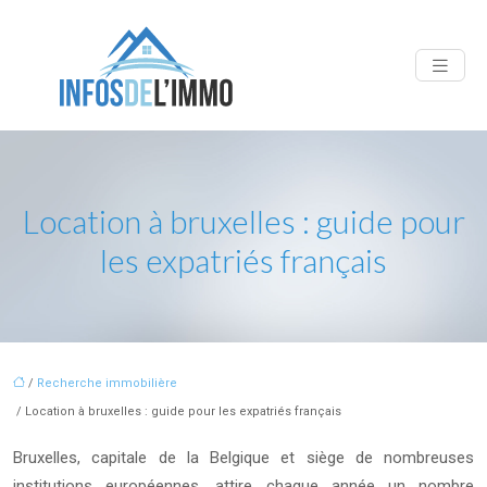
Location à bruxelles : guide pour
les expatriés français
/
Recherche immobilière
/ Location à bruxelles : guide pour les expatriés français
Bruxelles, capitale de la Belgique et siège de nombreuses
institutions européennes, attire chaque année un nombre