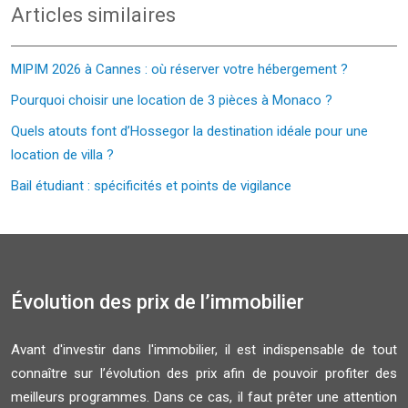
Articles similaires
MIPIM 2026 à Cannes : où réserver votre hébergement ?
Pourquoi choisir une location de 3 pièces à Monaco ?
Quels atouts font d’Hossegor la destination idéale pour une
location de villa ?
Bail étudiant : spécificités et points de vigilance
Évolution des prix de l’immobilier
Avant d'investir dans l'immobilier, il est indispensable de tout
connaître sur l’évolution des prix afin de pouvoir profiter des
meilleurs programmes. Dans ce cas, il faut prêter une attention